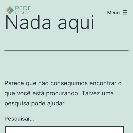
Pular
Rede
Menu
Nada aqui
para
Estágio
o
conteúdo
Parece que não conseguimos encontrar o
que você está procurando. Talvez uma
pesquisa pode ajudar.
Pesquisar…