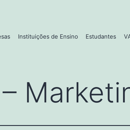
esas
Instituições de Ensino
Estudantes
V
 – Marketi