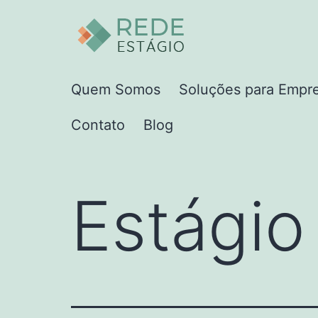
Pular
para
o
Rede
conteúdo
Quem Somos
Soluções para Empr
Estágio
Contato
Blog
Estágio